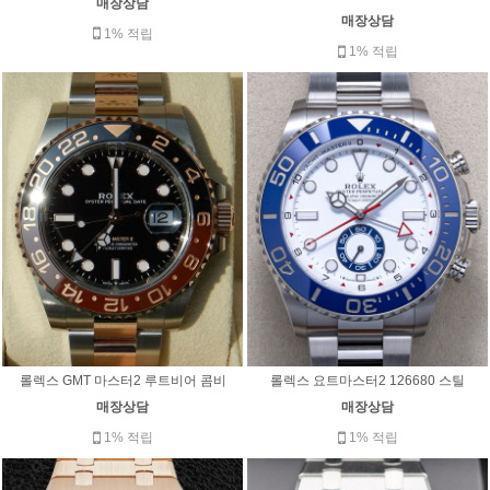
매장상담
매장상담
1% 적립
1% 적립
롤렉스 GMT 마스터2 루트비어 콤비
롤렉스 요트마스터2 126680 스틸
매장상담
매장상담
1% 적립
1% 적립