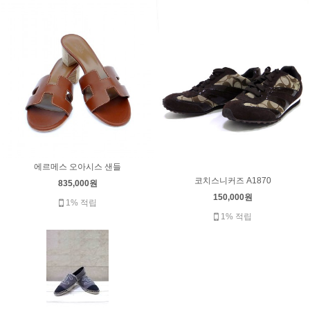
에르메스 오아시스 샌들
코치스니커즈 A1870
835,000원
150,000원
1% 적립
1% 적립