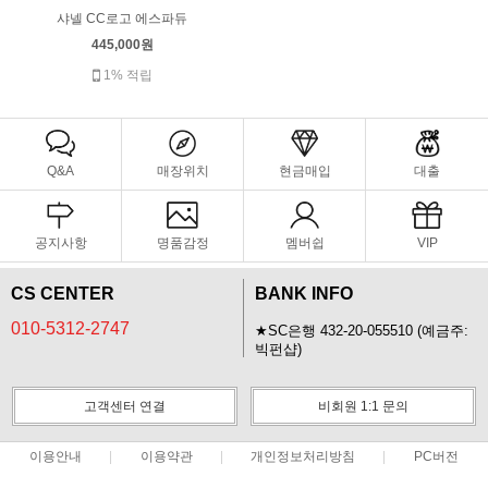
샤넬 CC로고 에스파듀
445,000원
1% 적립
Q&A
매장위치
현금매입
대출
공지사항
명품감정
멤버쉽
VIP
CS CENTER
BANK INFO
010-5312-2747
★SC은행 432-20-055510 (예금주:
빅펀샵)
고객센터 연결
비회원 1:1 문의
이용안내
이용약관
개인정보처리방침
PC버전