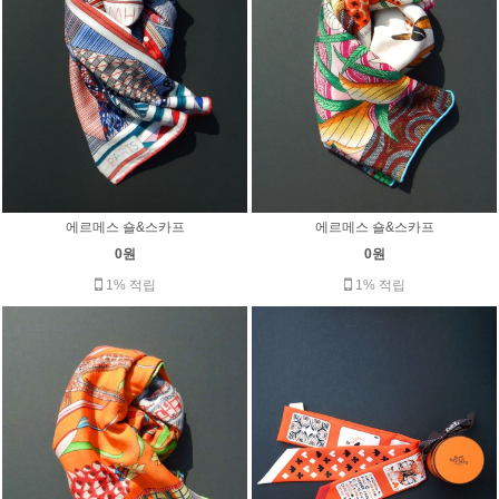
에르메스 숄&스카프
에르메스 숄&스카프
0원
0원
1% 적립
1% 적립