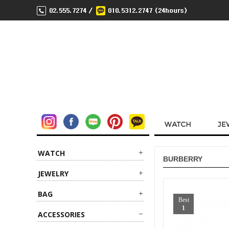
WATCH
BURBERRY
JEWELRY
BAG
Best
1
ACCESSORIES