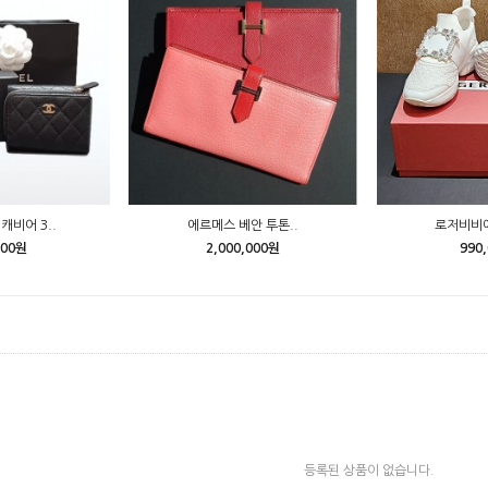
캐비어 3..
에르메스 베안 투톤..
로저비비에
000원
2,000,000원
990
등록된 상품이 없습니다.