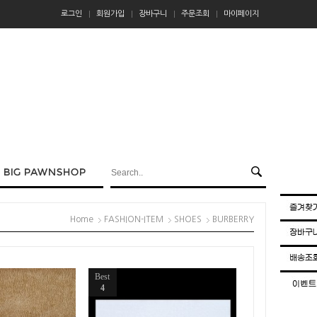
로그인
회원가입
장바구니
주문조회
마이페이지
Home
FASHION-ITEM
SHOES
BURBERRY
Best
4