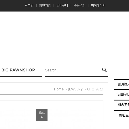
로그인
회원가입
장바구니
주문조회
마이페이지
Home
JEWELRY
CHOPARD
Best
4