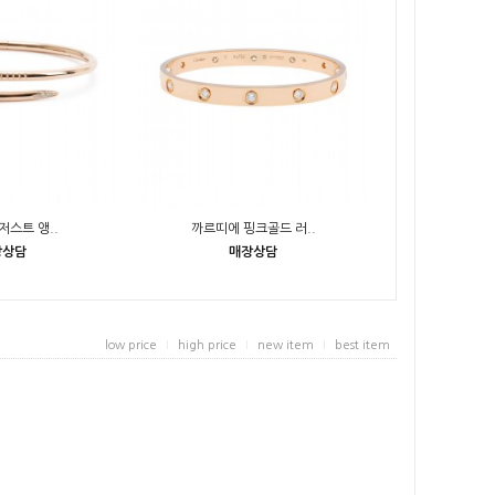
저스트 앵..
까르띠에 핑크골드 러..
장상담
매장상담
low price
high price
new item
best item