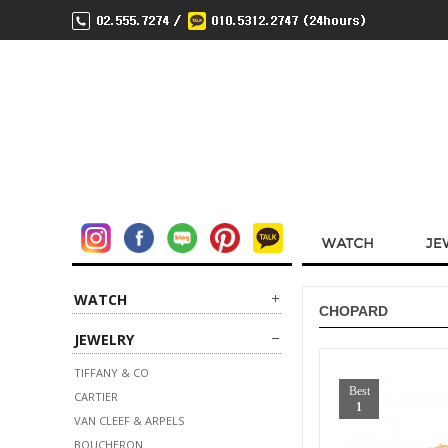
WATCH
CHOPARD
JEWELRY
TIFFANY & CO
Best
CARTIER
1
VAN CLEEF & ARPELS
BOUCHERON