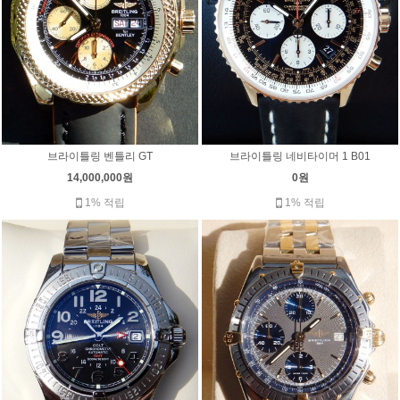
브라이틀링 벤틀리 GT
브라이틀링 네비타이머 1 B01
14,000,000원
0원
1% 적립
1% 적립