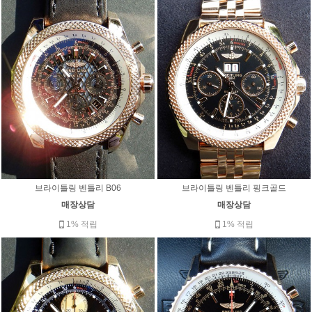
브라이틀링 벤틀리 B06
브라이틀링 벤틀리 핑크골드
매장상담
매장상담
1% 적립
1% 적립