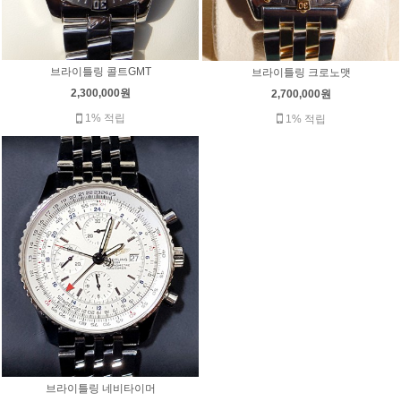
브라이틀링 콜트GMT
브라이틀링 크로노맷
2,300,000원
2,700,000원
1% 적립
1% 적립
브라이틀링 네비타이머