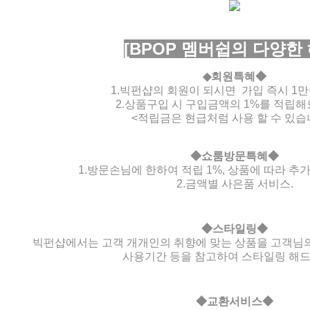
[BPOP 멤버쉽의
다양한 
◆회원특혜◆
1.빅펀샵의 회원이 되시면 가입 즉시 1만
2.상품구입 시 구입금액의 1%를 적립해
<적립금은 현급처럼 사용 할 수 있습
◆쇼룸방문특혜◆
1.방문손님에 한하여 적립 1%, 상품에 따라 추가
2.금액별 사은품 서비스.
◆스타일링◆
빅펀샵에서는 고객 개개인의 취향에 맞는 상품을 고객님의 키
사용기간 등을 참고하여 스타일링 해드
◆교환서비스◆