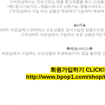
1.빅펀샵에서는 안쓰고있는 명품 중고제품을 최신 신상품
<예) 중고가방 5개→명품시계 1개 교환가능, 명품시계1개
2.빅펀샵에서 구입 하신 상품은 재판매가 가능하며 재판매 
◆A/S◆
일반A/S: 빅펀샵에서 판매하는 모든상품은 정식수입된 정품이므로 
2.무상A/S: 빅펀샵에서 구입하신 모든 상품은 5년 
◆배송서비스◆
빅펀샵에서 구입하는 모든상품은 무료배송이며, 당일 필요한 
회원가입하기 CLICK!!
http://www.bpop1.com/shop/i