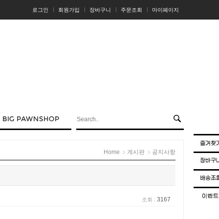
로그인
회원가입
장바구니
주문조회
마이페이지
Home
게시판
공지사항
3167
조회 :