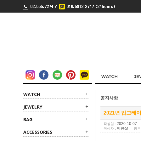
WATCH
공지사항
JEWELRY
2021년 업그레
BAG
2020-10-07
작성일 :
빅펀샵
작성자 :
첨부
ACCESSORIES