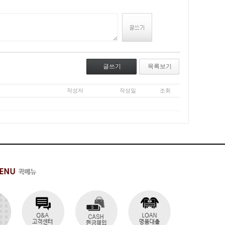
글쓰기
목록보기
작성자
작성일
조회