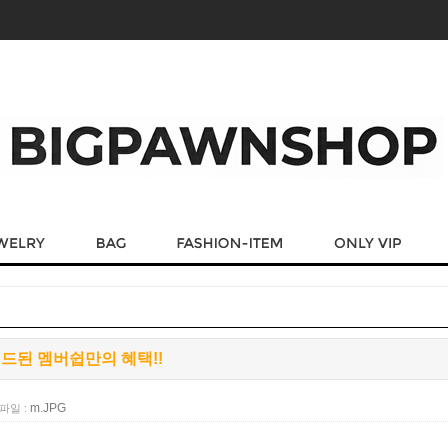
이드된 멤버쉽만의 혜택!!
m.JPG
파일 :