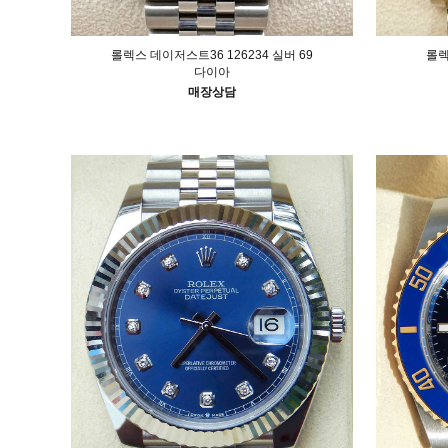
롤렉스 데이저스트36 126234 실버 69
롤렉
다이아
매장상담