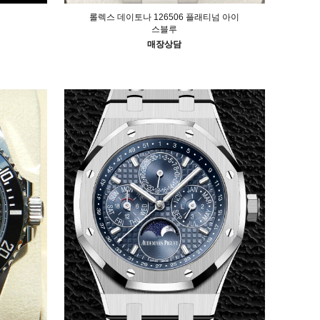
롤렉스 데이토나 126506 플래티넘 아이
스블루
매장상담