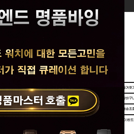
로그인
회원가입
장바구니
주문조회
마이페이지