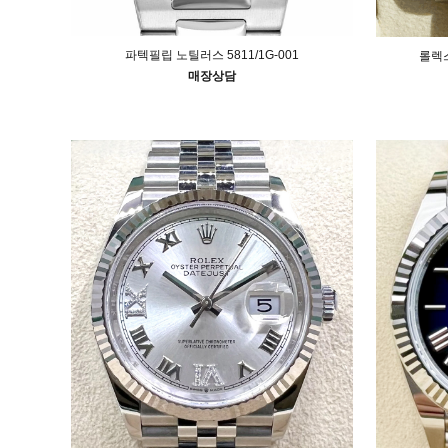
파텍필립 노틸러스 5811/1G-001
롤렉스
매장상담