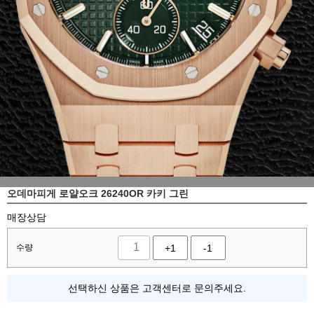
오데마피게 로얄오크 26240OR 카키 그린
매장상담
수량
+1
-1
선택하신 상품은 고객센터로 문의주세요.