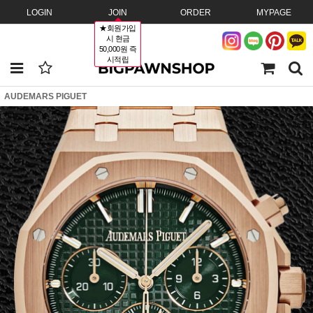
LOGIN
JOIN
ORDER
MYPAGE
★회원가입
시 현금
50,000원 즉
시적립
AUDEMARS PIGUET