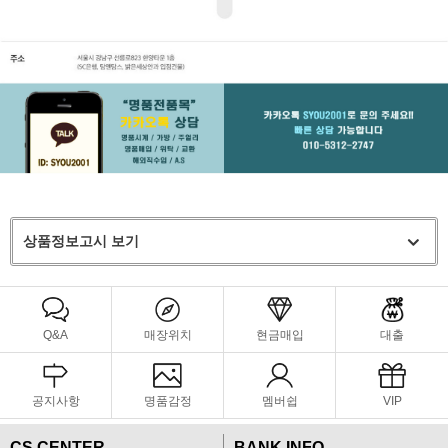
상품정보고시 보기
Q&A
매장위치
현금매입
대출
공지사항
명품감정
멤버쉽
VIP
CS CENTER
BANK INFO