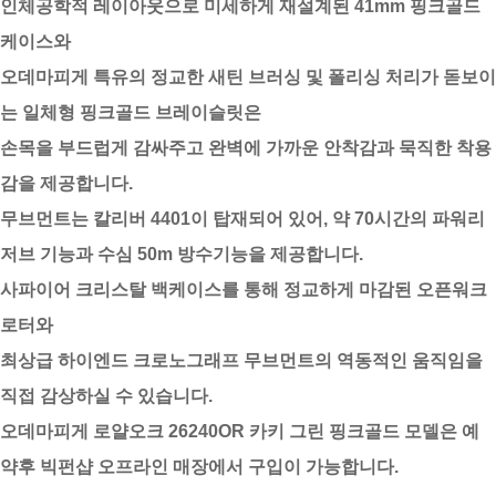
인체공학적 레이아웃으로 미세하게 재설계된 41mm 핑크골드
케이스와
오데마피게 특유의 정교한 새틴 브러싱 및 폴리싱 처리가 돋보이
는 일체형 핑크골드 브레이슬릿은
손목을 부드럽게 감싸주고 완벽에 가까운 안착감과 묵직한 착용
감을 제공합니다.
무브먼트는 칼리버 4401이 탑재되어 있어, 약 70시간의 파워리
저브 기능과 수심 50m 방수기능을 제공합니다.
사파이어 크리스탈 백케이스를 통해 정교하게 마감된 오픈워크
로터와
최상급 하이엔드 크로노그래프 무브먼트의 역동적인 움직임을
직접 감상하실 수 있습니다.
오데마피게 로얄오크 26240OR 카키 그린 핑크골드 모델은 예
약후 빅펀샵 오프라인 매장에서 구입이 가능합니다.