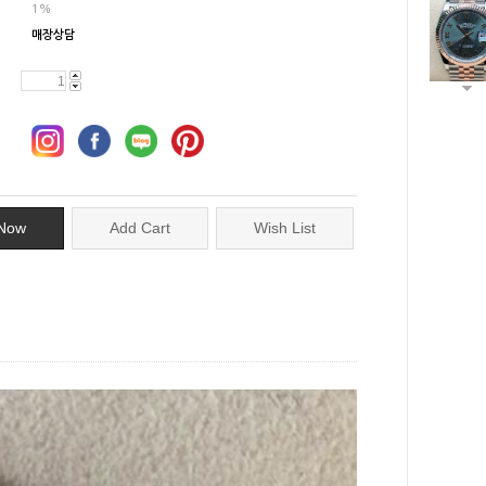
1%
매장상담
Now
Add Cart
Wish List