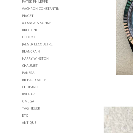
PATEK PHILEPPE
VACHRON CONSTANTIN
PIAGET
A.LANGE & SOHNE
BREITLING
HUBLOT
JAEGER LECOULTRE
BLANCPAIN
HARRY WINSTON
CHAUMET
PANERAI
RICHARD MILLE
CHOPARD
BVLGARI
OMEGA
TAG HEUER
ETC
ANTIQUE