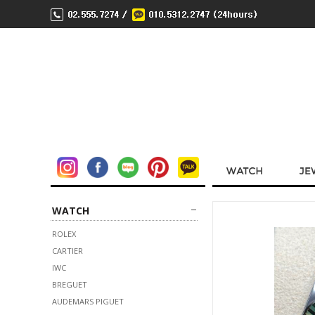
WATCH
ROLEX
CARTIER
IWC
BREGUET
AUDEMARS PIGUET