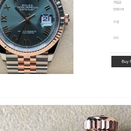
적립금
판매가격
수량
SNS
Buy 