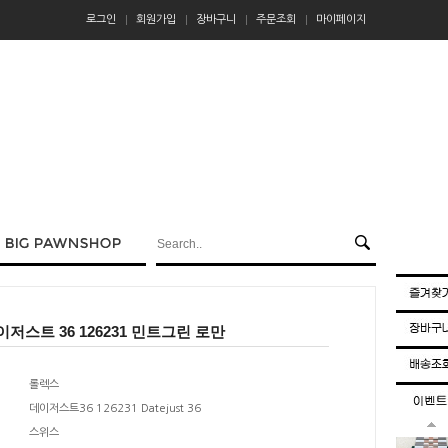
로그인
회원가입
장바구니
주문조회
마이페이지
저스트 36 126231 민트그린 로만
롤렉스
데이저스트36 126231 Datejust 36
스위스