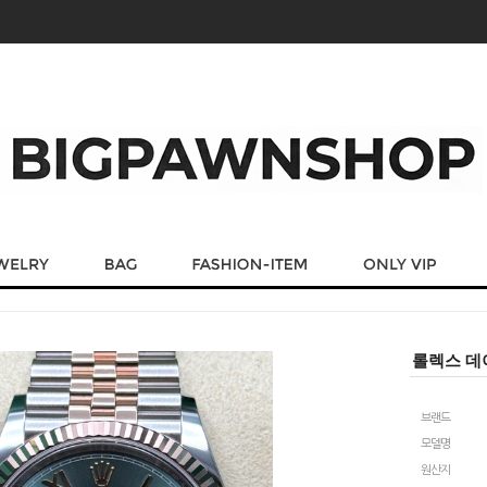
롤렉스 데이
브랜드
모델명
원산지