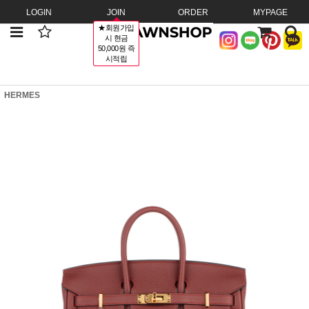
LOGIN
JOIN
ORDER
MYPAGE
★회원가입
시 현금
50,000원 즉
시적립
HERMES