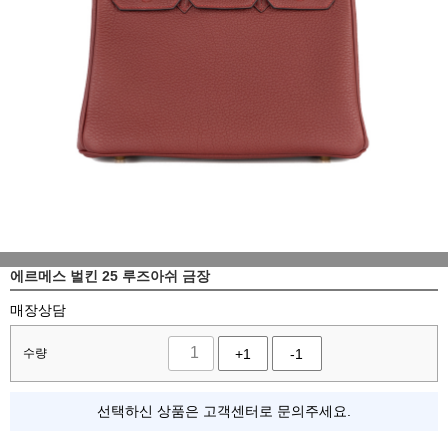
에르메스 벌킨 25 루즈아쉬 금장
매장상담
수량
+1
-1
선택하신 상품은 고객센터로 문의주세요.