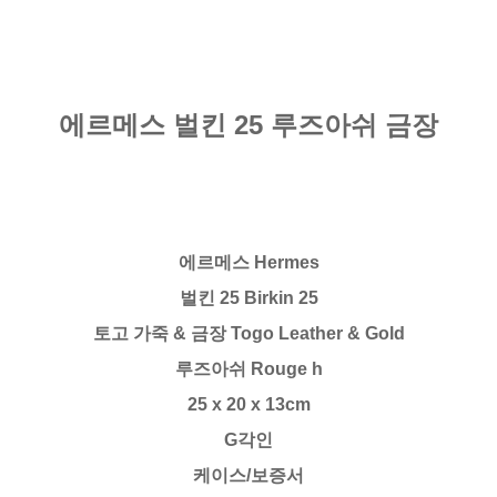
에르메스 벌킨 25 루즈아쉬 금장
에르메스 Hermes
벌킨 25 Birkin 25
토고 가죽 & 금장 Togo Leather & Gold
루즈아쉬 Rouge h
25 x 20 x 13cm
G각인
케이스/보증서