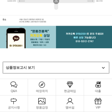
상품정보고시 보기
Q&A
매장위치
현금매입
대출
공지사항
명품감정
멤버쉽
VIP