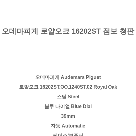
오데마피게 로얄오크 16202ST 점보 청판
오데마피게 Audemars Piguet
로얄오크 16202ST.OO.1240ST.02 Royal Oak
스틸 Steel
블루 다이얼 Blue Dial
39mm
자동 Automatic
케이스/보증서