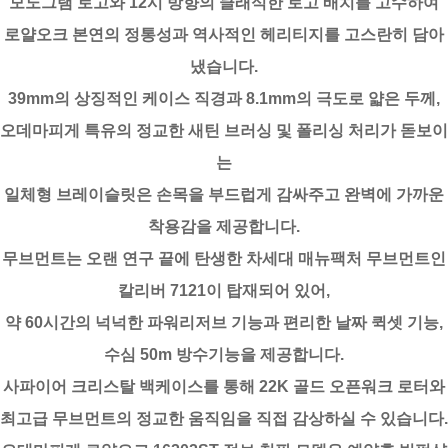
모노그램 로고와 12시 방향의 클래식한 로고 배치를 고수하여
로얄오크 본연의 정통성과 역사적인 헤리티지를 고스란히 담아
냈습니다.
39mm의 상징적인 케이스 직경과 8.1mm의 극도로 얇은 두께,
오데마피게 특유의 정교한 새틴 브러싱 및 폴리싱 처리가 돋보이
는
일체형 브레이슬릿은 손목을 부드럽게 감싸주고 완벽에 가까운
착용감을 제공합니다.
무브먼트는 오랜 연구 끝에 탄생한 차세대 매뉴팩처 무브먼트인
칼리버 7121이 탑재되어 있어,
약 60시간의 넉넉한 파워리저브 기능과 편리한 날짜 퀵셋 기능,
수심 50m 방수기능을 제공합니다.
사파이어 크리스탈 백케이스를 통해 22K 골드 오픈워크 로터와
최고급 무브먼트의 정교한 움직임을 직접 감상하실 수 있습니다.