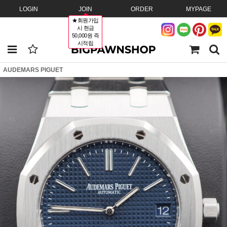
LOGIN
JOIN
ORDER
MYPAGE
★회원가입
시 현금
50,000원 즉
시적립
AUDEMARS PIGUET