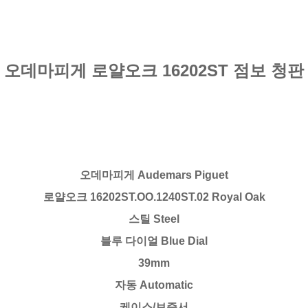
오데마피게 로얄오크 16202ST 점보 청판
오데마피게 Audemars Piguet
로얄오크 16202ST.OO.1240ST.02 Royal Oak
스틸 Steel
블루 다이얼 Blue Dial
39mm
자동 Automatic
케이스/보증서