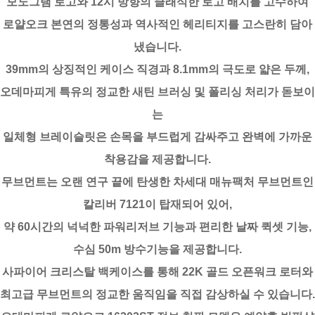
모노그램 로고와 12시 방향의 클래식한 로고 배치를 고수하여
로얄오크 본연의 정통성과 역사적인 헤리티지를 고스란히 담아
냈습니다.
39mm의 상징적인 케이스 직경과 8.1mm의 극도로 얇은 두께,
오데마피게 특유의 정교한 새틴 브러싱 및 폴리싱 처리가 돋보이
는
일체형 브레이슬릿은 손목을 부드럽게 감싸주고 완벽에 가까운
착용감을 제공합니다.
무브먼트는 오랜 연구 끝에 탄생한 차세대 매뉴팩처 무브먼트인
칼리버 7121이 탑재되어 있어,
약 60시간의 넉넉한 파워리저브 기능과 편리한 날짜 퀵셋 기능,
수심 50m 방수기능을 제공합니다.
사파이어 크리스탈 백케이스를 통해 22K 골드 오픈워크 로터와
최고급 무브먼트의 정교한 움직임을 직접 감상하실 수 있습니다.