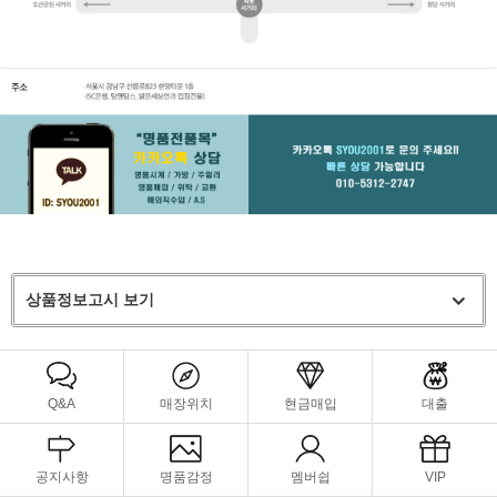
상품정보고시 보기
Q&A
매장위치
현금매입
대출
공지사항
명품감정
멤버쉽
VIP