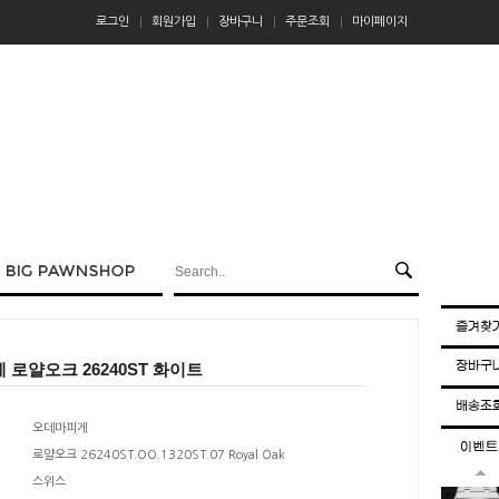
로그인
회원가입
장바구니
주문조회
마이페이지
로얄오크 26240ST 화이트
오데마피게
로얄오크 26240ST.OO.1320ST.07 Royal Oak
스위스