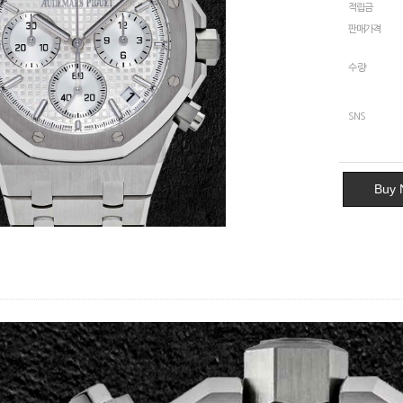
적립금
판매가격
수량
SNS
Buy 