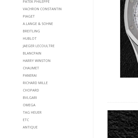
PATEK PHILEPPE
VACHRON CONSTANTIN
PIAGET
A.LANGE & SOHNE
BREITLING
HUBLOT
JAEGER LECOULTRE
BLANCPAIN
HARRY WINSTON
CHAUMET
PANERAI
RICHARD MILLE
CHOPARD
BVLGARI
OMEGA
TAG HEUER
ETC
ANTIQUE