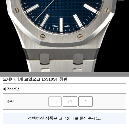
오데마피게 로얄오크 15510ST 청판
매장상담
수량
+1
-1
선택하신 상품은 고객센터로 문의주세요.