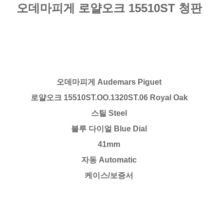
오데마피게 로얄오크 15510ST 청판
오데마피게 Audemars Piguet
로얄오크 15510ST.OO.1320ST.06 Royal Oak
스틸 Steel
블루 다이얼 Blue Dial
41mm
자동 Automatic
케이스/보증서