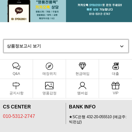
상품정보고시 보기
Q&A
매장위치
현금매입
대출
공지사항
명품감정
멤버쉽
VIP
CS CENTER
BANK INFO
010-5312-2747
★SC은행 432-20-055510 (예금주:
빅펀샵)