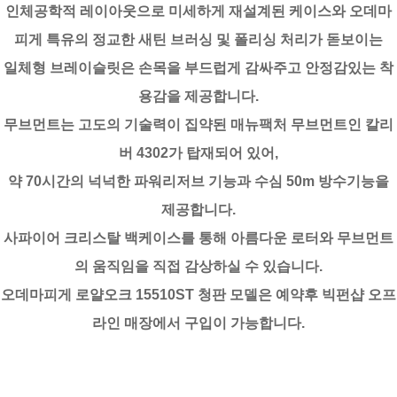
인체공학적 레이아웃으로 미세하게 재설계된 케이스와 오데마
피게 특유의 정교한 새틴 브러싱 및 폴리싱 처리가 돋보이는
일체형 브레이슬릿은 손목을 부드럽게 감싸주고 안정감있는 착
용감을 제공합니다.
무브먼트는 고도의 기술력이 집약된 매뉴팩처 무브먼트인 칼리
버 4302가 탑재되어 있어,
약 70시간의 넉넉한 파워리저브 기능과 수심 50m 방수기능을
제공합니다.
사파이어 크리스탈 백케이스를 통해 아름다운 로터와 무브먼트
의 움직임을 직접 감상하실 수 있습니다.
오데마피게 로얄오크 15510ST 청판 모델은 예약후 빅펀샵 오프
라인 매장에서 구입이 가능합니다.