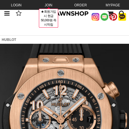
LOGIN
JOIN
ORDER
MYPAGE
★회원가입
시 현금
50,000원 즉
시적립
HUBLOT