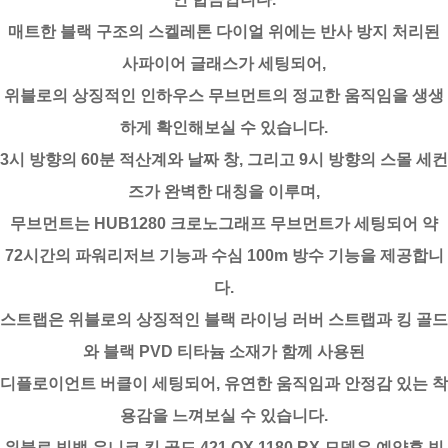
매트한 블랙 구조의 스켈레톤 다이얼 위에는 반사 방지 처리된
사파이어 글래스가 세팅되어,
위블로의 상징적인 인하우스 무브먼트의 정교한 움직임을 생생
하게 확인해보실 수 있습니다.
3시 방향의 60분 적산계와 날짜 창, 그리고 9시 방향의 스몰 세컨
즈가 완벽한 대칭을 이루며,
무브먼트는 HUB1280 크로노그래프 무브먼트가 세팅되어 약
72시간의 파워리저브 기능과 수심 100m 방수 기능을 제공합니
다.
스트랩은 위블로의 상징적인 블랙 라이닝 러버 스트랩과 킹 골드
와 블랙 PVD 티타늄 소재가 함께 사용된
디플로이언트 버클이 세팅되어, 유연한 움직임과 안정감 있는 착
용감을 느껴보실 수 있습니다.
위블로 빅뱅 유니코 킹 골드 421.OX.1180.RX 모델은 예약후 빅