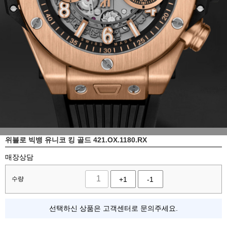
위블로 빅뱅 유니코 킹 골드 421.OX.1180.RX
매장상담
수량
+1
-1
선택하신 상품은 고객센터로 문의주세요.