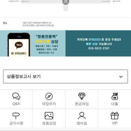
상품정보고시 보기
Q&A
매장위치
현금매입
대출
공지사항
명품감정
멤버쉽
VIP