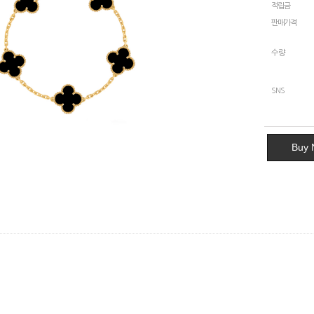
적립금
판매가격
수량
SNS
Buy 