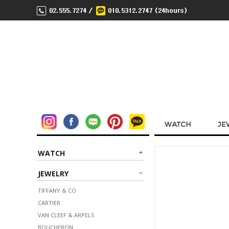
WATCH
JEWELRY
TIFFANY & CO
CARTIER
VAN CLEEF & ARPELS
BOUCHERON