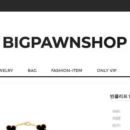
반클리프 
브랜드
모델명
원산지