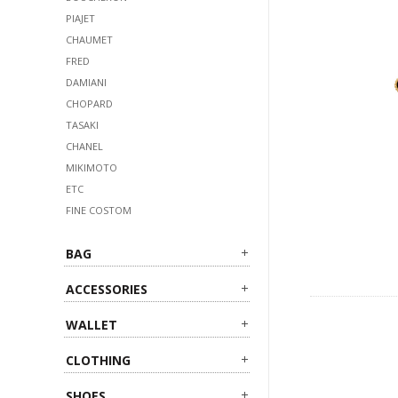
PIAJET
CHAUMET
FRED
DAMIANI
CHOPARD
TASAKI
CHANEL
MIKIMOTO
ETC
FINE COSTOM
BAG
ACCESSORIES
WALLET
CLOTHING
SHOES