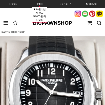
LOGIN
JOIN
ORDER
MYPAGE
★회원가입
시 현금
50,000원 즉
시적립
PATEK PHILEPPE