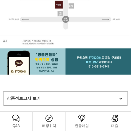
상품정보고시 보기
Q&A
매장위치
현금매입
대출