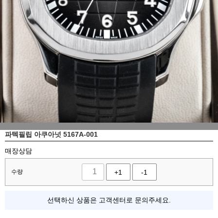
파텍필립 아쿠아넛 5167A-001
매장상담
수량
+1
-1
선택하신 상품은 고객센터로 문의주세요.