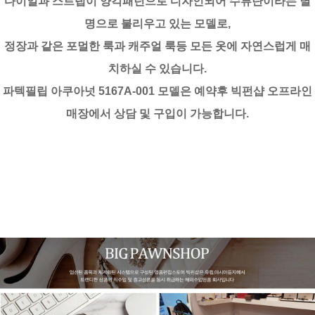
다이얼과 스트랩이 양각패턴으로 디자인되어 수류탄이라는 별
명으로 불리우고 있는 모델로,
정장과 같은 포멀한 룩과 캐주얼 룩등 모든 옷에 자연스럽게 매
치하실 수 있습니다.
파텍필립 아쿠아넛 5167A-001 모델은 예약후 빅펀샵 오프라인
매장에서 상담 및 구입이 가능합니다.