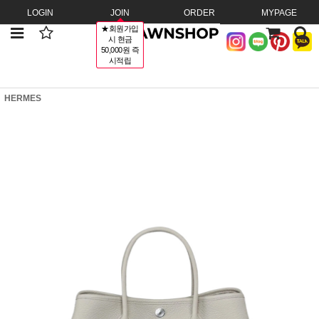
LOGIN
JOIN
ORDER
MYPAGE
★회원가입
시 현금
50,000원 즉
시적립
HERMES