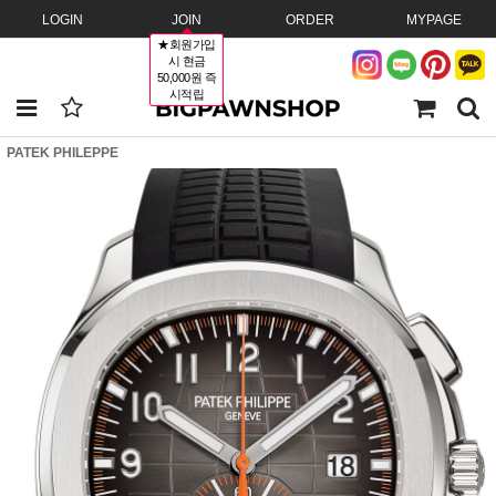
LOGIN
JOIN
ORDER
MYPAGE
★회원가입
시 현금
50,000원 즉
시적립
PATEK PHILEPPE