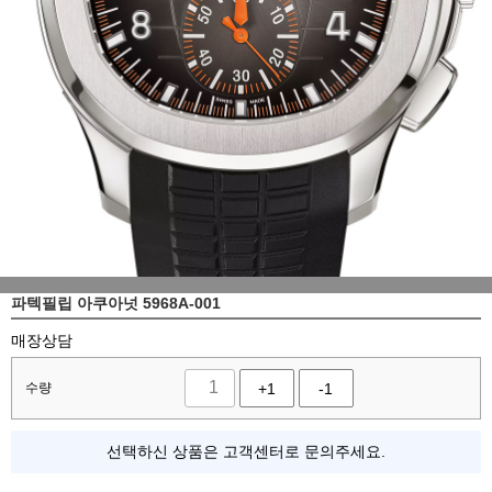
파텍필립 아쿠아넛 5968A-001
매장상담
수량
+1
-1
선택하신 상품은 고객센터로 문의주세요.