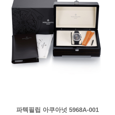
파텍필립 아쿠아넛 5968A-001