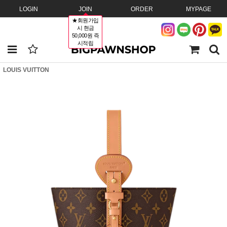
LOGIN
JOIN
ORDER
MYPAGE
★회원가입
시 현금
50,000원 즉
시적립
LOUIS VUITTON