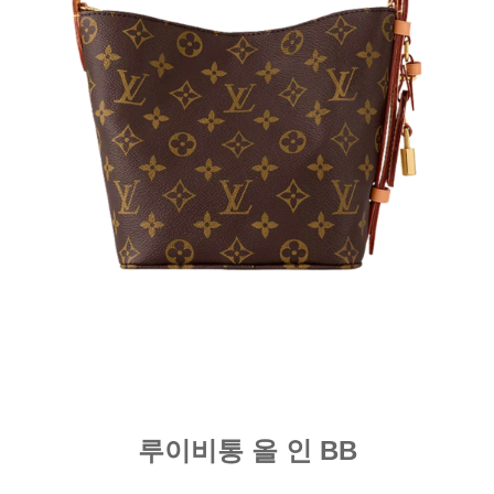
루이비통 올 인 BB