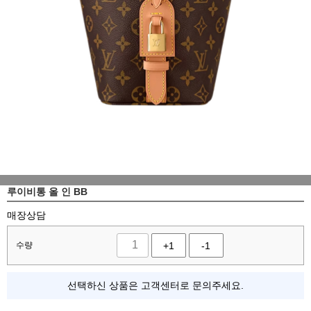
루이비통 올 인 BB
매장상담
수량
+1
-1
선택하신 상품은 고객센터로 문의주세요.