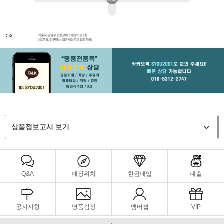
상품정보고시 보기
Q&A
매장위치
현금매입
대출
공지사항
명품감정
멤버쉽
VIP