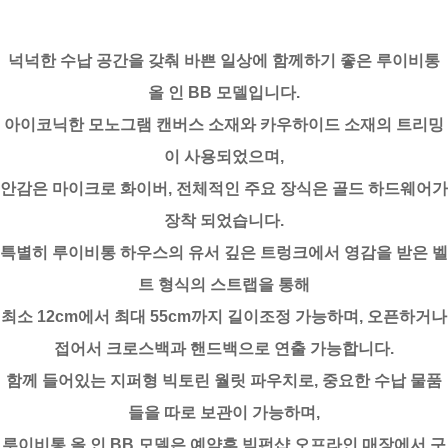
넉넉한 수납 공간을 갖춰 바쁜 일상에 함께하기 좋은 루이비통
올 인 BB 모델입니다.
아이코닉한 모노그램 캔버스 소재와 카우하이드 소재의 트리밍
이 사용되었으며,
안감은 마이크로 화이버, 전체적인 주요 장식은 골드 하드웨어가
장착 되었습니다.
특별히 루이비통 하우스의 유서 깊은 트렁크에서 영감을 받은 벨
트 형식의 스트랩을 통해
최소 12cm에서 최대 55cm까지 길이조정 가능하며, 오픈하거나
접어서 크로스백과 핸드백으로 연출 가능합니다.
함께 들어있는 지퍼형 빅토린 월릿 파우치로, 중요한 수납 물품
들을 따로 보관이 가능하며,
루이비통 올 인 BB 모델은 예약후 빅펀샵 오프라인 매장에서 구