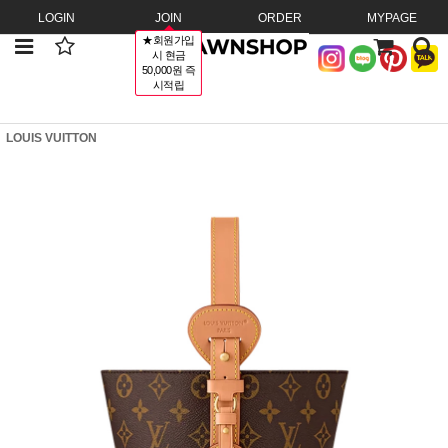
LOGIN
JOIN
ORDER
MYPAGE
★회원가입
시 현금
50,000원 즉
시적립
LOUIS VUITTON