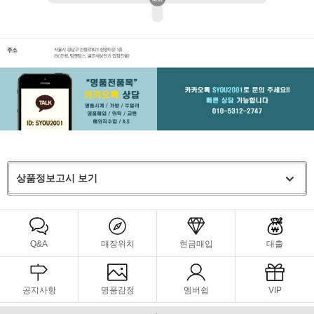
상품정보고시 보기
Q&A
매장위치
현금매입
대출
공지사항
명품감정
멤버쉽
VIP