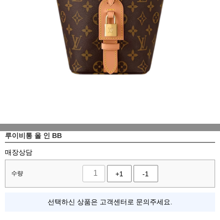
루이비통 올 인 BB
매장상담
수량
+1
-1
선택하신 상품은 고객센터로 문의주세요.