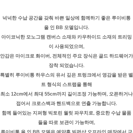
넉넉한 수납 공간을 갖춰 바쁜 일상에 함께하기 좋은 루이비통
올 인 BB 모델입니다.
아이코닉한 모노그램 캔버스 소재와 카우하이드 소재의 트리밍
이 사용되었으며,
안감은 마이크로 화이버, 전체적인 주요 장식은 골드 하드웨어가
장착 되었습니다.
특별히 루이비통 하우스의 유서 깊은 트렁크에서 영감을 받은 벨
트 형식의 스트랩을 통해
최소 12cm에서 최대 55cm까지 길이조정 가능하며, 오픈하거나
접어서 크로스백과 핸드백으로 연출 가능합니다.
함께 들어있는 지퍼형 빅토린 월릿 파우치로, 중요한 수납 물품
들을 따로 보관이 가능하며,
루이비통 올 인 BB 모델은 예약후 빅펀샵 오프라인 매장에서 구