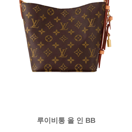
루이비통 올 인 BB