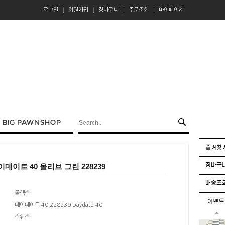
로그인
회원가입
장바구니
주문조회
마이페이지
데이트 40 올리브 그린 228239
롤렉스
데이데이트 40 228239 Daydate 40
스위스