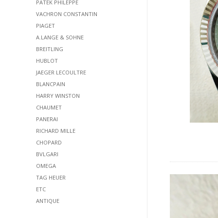
PATEK PHILEPPE
VACHRON CONSTANTIN
PIAGET
A.LANGE & SOHNE
BREITLING
HUBLOT
JAEGER LECOULTRE
BLANCPAIN
HARRY WINSTON
CHAUMET
PANERAI
RICHARD MILLE
CHOPARD
BVLGARI
OMEGA
TAG HEUER
ETC
ANTIQUE