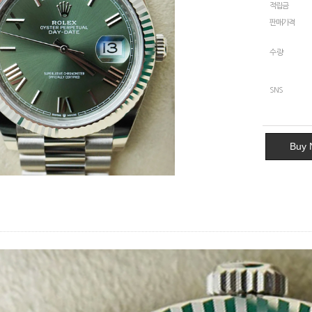
적립금
판매가격
수량
SNS
Buy 