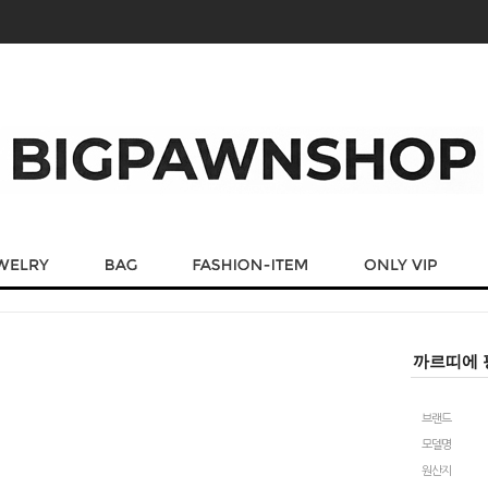
까르띠에 
브랜드
모델명
원산지