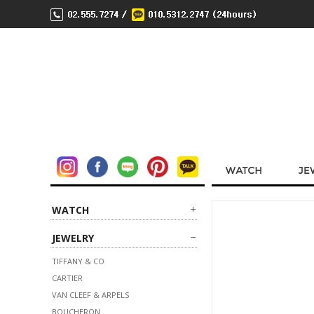
WATCH
JEWELRY
TIFFANY & CO
CARTIER
VAN CLEEF & ARPELS
BOUCHERON