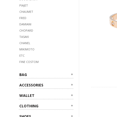
PIAJET
CHAUMET
FRED
DAMIANI
CHOPARD
TASAKI
CHANEL
MIKIMOTO
ETC
FINE COSTOM
BAG
ACCESSORIES
WALLET
CLOTHING
SHOES