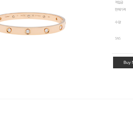
적립금
판매가격
수량
SNS
Buy 