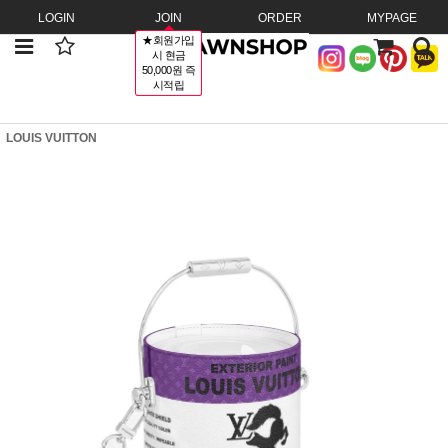
LOGIN
JOIN
ORDER
MYPAGE
★회원가입
시 현금
50,000원 즉
시적립
LOUIS VUITTON