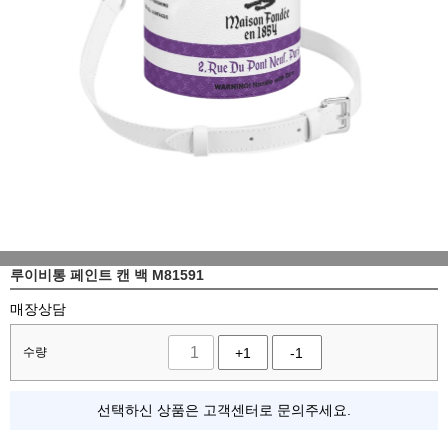
루이비통 페인트 캔 백 M81591
매장상담
수량
+1
-1
선택하신 상품은 고객센터로 문의주세요.