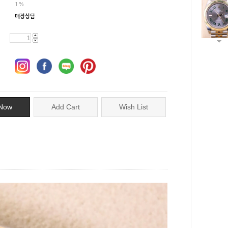
1%
매장상담
Now
Add Cart
Wish List