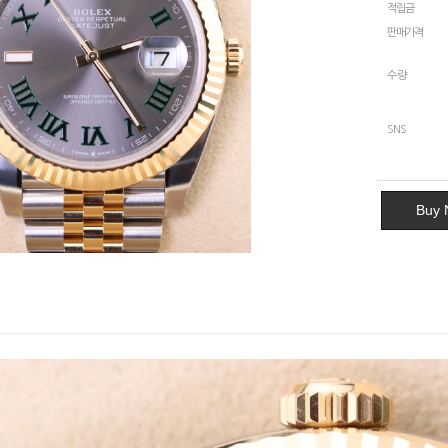
적립금
판매가격
수량
SNS
Buy 