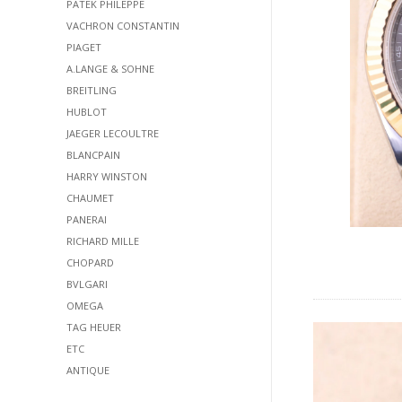
PATEK PHILEPPE
VACHRON CONSTANTIN
PIAGET
A.LANGE & SOHNE
BREITLING
HUBLOT
JAEGER LECOULTRE
BLANCPAIN
HARRY WINSTON
CHAUMET
PANERAI
RICHARD MILLE
CHOPARD
BVLGARI
OMEGA
TAG HEUER
ETC
ANTIQUE