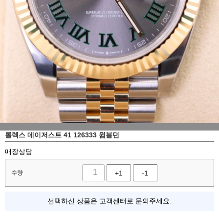
롤렉스 데이저스트 41 126333 윔블던
매장상담
수량
+1
-1
선택하신 상품은 고객센터로 문의주세요.