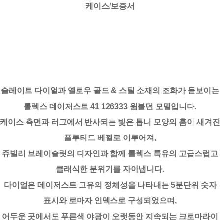
케이스/보증서
슬레이트 다이얼과 옐로우 골드 & 스틸 소재의 조화가 돋보이는
롤렉스 데이저스트 41 126333 윔블던 모델입니다.
케이스 측면과 러그에서 반사되는 빛은 톱니 모양의 홈이 새겨진
플루티드 베젤로 이루어져,
쥬빌리 브레이슬릿의 디자인과 함께 롤렉스 특유의 고급스럽고
클래식한 분위기를 자아냅니다.
다이얼은 데이저스트 고유의 정체성을 나타내는 5분단위 숫자
표시와 로마자 인덱스로 구성되었으며,
어두운 곳에서도 푸른색 야광이 오랫동안 지속되는 크로마라이