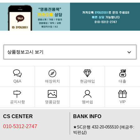
상품정보고시 보기
Q&A
매장위치
현금매입
대출
공지사항
명품감정
멤버쉽
VIP
CS CENTER
BANK INFO
010-5312-2747
★SC은행 432-20-055510 (예금주:
빅펀샵)