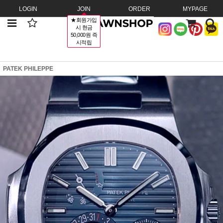
LOGIN
JOIN
ORDER
MYPAGE
★회원가입
시 현금
50,000원 즉
시적립
PATEK PHILEPPE