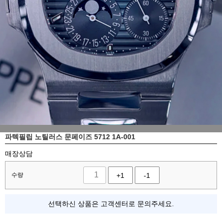
파텍필립 노틸러스 문페이즈 5712 1A-001
매장상담
수량
+1
-1
선택하신 상품은 고객센터로 문의주세요.