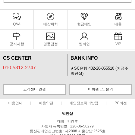
Q&A
매장위치
현금매입
대출
공지사항
명품감정
멤버쉽
VIP
CS CENTER
BANK INFO
010-5312-2747
★SC은행 432-20-055510 (예금주:
빅펀샵)
고객센터 연결
비회원 1:1 문의
이용안내
이용약관
개인정보처리방침
PC버전
빅펀샵
대표 : 김경훈
사업자 등록번호 : 220-06-56279
통신판매업신고번호 : 제2008 서울강남 2525호