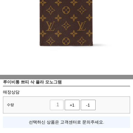
루이비통 쁘띠 삭 플라 모노그램
매장상담
수량
+1
-1
선택하신 상품은 고객센터로 문의주세요.