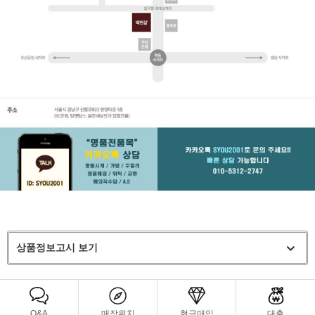
상품정보고시 보기
Q&A
매장위치
현금매입
대출