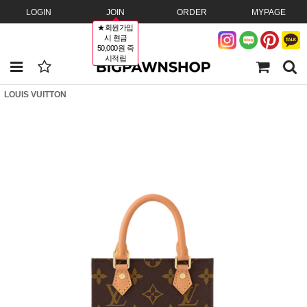
LOGIN
JOIN
ORDER
MYPAGE
★회원가입
시 현금
50,000원 즉
시적립
LOUIS VUITTON