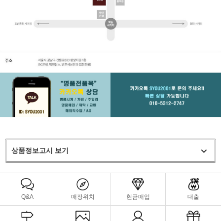
상품정보고시 보기
Q&A
매장위치
현금매입
대출