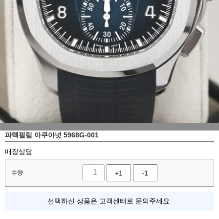
파텍필립 아쿠아넛 5968G-001
매장상담
수량
+1
-1
선택하신 상품은 고객센터로 문의주세요.