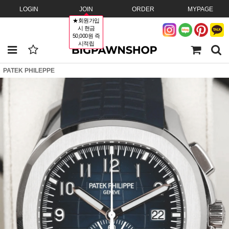
LOGIN
JOIN
ORDER
MYPAGE
★회원가입
시 현금
50,000원 즉
시적립
PATEK PHILEPPE