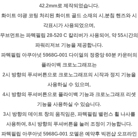
42.2mm로 제작되었습니다.
화이트 야광 코팅 처리된 화이트 골드 소재의 시,분침 핸즈와 시
각표시가 사용되었으며,
무브먼트는 파텍필립 28-520 C 칼리버가 사용되어, 약 55시간의
파워리저브 기능을 제공합니다.
파텍필립 아쿠아넛 5968G-001 다이얼의 정중앙 60분 카운터의
플라이백 크로노그래프는
2시 방향의 푸셔버튼으로 크로노그래프의 시작과 정지 기능을
사용하실 수 있으며,
4시 방향의 푸셔버튼으로 플라이백 기능과 크로노그래프 리셋
기능을 사용하실 수 있습니다.
3시 방향의 데이트 창의 움직임은, 파텍필립 밸런스 휠 나사를
사용하여, 8시 방향의 푸셔버튼을 눌러 조정이 가능합니다.
파텍필립 아쿠아넛 5968G-001 모델은 예약후 빅펀샵 오프라인