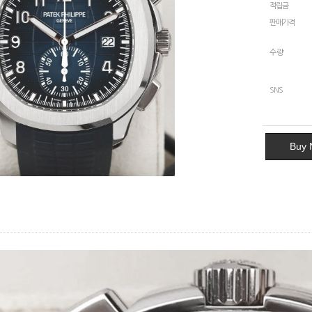
적립금
판매가격
수량
SNS
Buy 