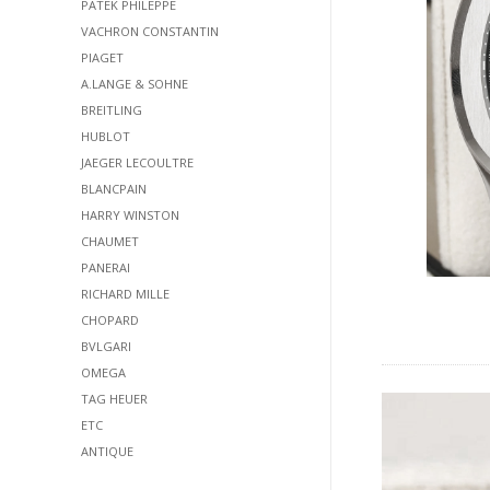
PATEK PHILEPPE
VACHRON CONSTANTIN
PIAGET
A.LANGE & SOHNE
BREITLING
HUBLOT
JAEGER LECOULTRE
BLANCPAIN
HARRY WINSTON
CHAUMET
PANERAI
RICHARD MILLE
CHOPARD
BVLGARI
OMEGA
TAG HEUER
ETC
ANTIQUE