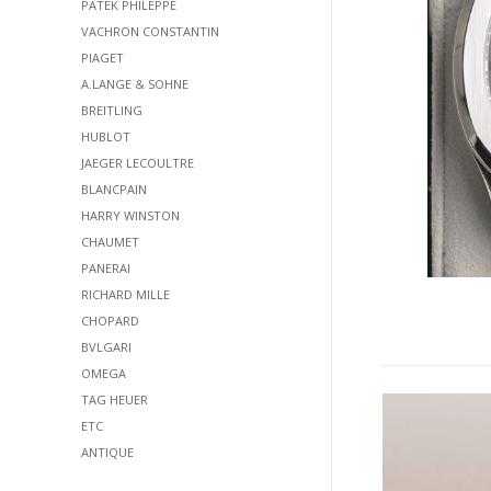
PATEK PHILEPPE
VACHRON CONSTANTIN
PIAGET
A.LANGE & SOHNE
BREITLING
HUBLOT
JAEGER LECOULTRE
BLANCPAIN
HARRY WINSTON
CHAUMET
PANERAI
RICHARD MILLE
CHOPARD
BVLGARI
OMEGA
TAG HEUER
ETC
ANTIQUE