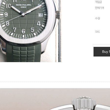
적립금
판매가격
수량
SNS
Buy 