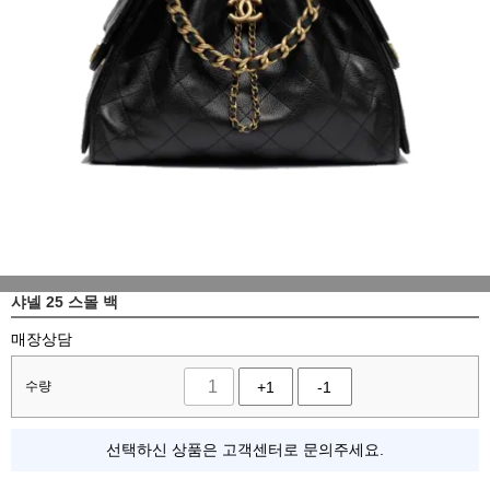
샤넬 25 스몰 백
매장상담
수량
+1
-1
선택하신 상품은 고객센터로 문의주세요.