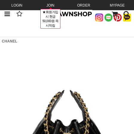
LOGIN
JOIN
ORDER
MYPAGE
★회원가입
시 현금
50,000원 즉
시적립
CHANEL