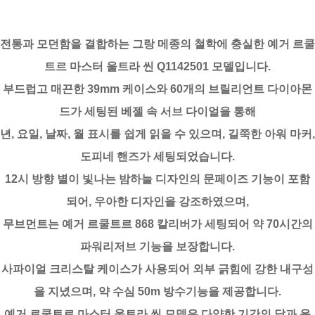
전통과 모던함을 결합하는 그랑 메종의 철학에 충실한 예거 르쿨
트르 마스터 울트라 씬 Q1142501 모델입니다.
부드럽고 매끈한 39mm 케이스와 60개의 브릴리언트 다이아몬
드가 세팅된 베젤 속 서브 다이얼을 통해
년, 요일, 날짜, 월 표시를 쉽게 읽을 수 있으며, 길쭉한 아워 마커,
도피네 핸즈가 세팅되었습니다.
12시 방향 별이 빛나는 밤하늘 디자인의 문페이즈 기능이 포함
되어, 우아한 디자인을 강조하였으며,
무브먼트는 예거 르쿨트르 868 칼리버가 세팅되어 약 70시간의
파워리저브 기능을 보장합니다.
사파이얼 크리스탈 케이스가 사용되어 외부 긁힘에 강한 내구성
을 지녔으며, 약 수심 50m 방수기능을 제공합니다.
예거 르쿨트르 마스터 울트라 씬 모델은 다양한 기간의 달과 윤