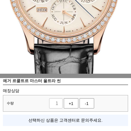
예거 르쿨트르 마스터 울트라 씬
매장상담
수량
+1
-1
선택하신 상품은 고객센터로 문의주세요.