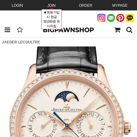
LOGIN
JOIN
ORDER
MYPAGE
★회원가입
시 현금
50,000원 즉
시적립
JAEGER LECOULTRE