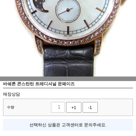
바쉐론 콘스탄틴 트레디셔널 문페이즈
매장상담
수량
+1
-1
선택하신 상품은 고객센터로 문의주세요.