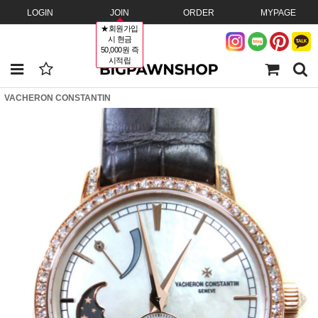
LOGIN
JOIN
ORDER
MYPAGE
★회원가입
시 현금
50,000원 즉
시적립
VACHERON CONSTANTIN