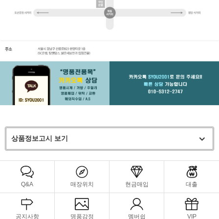
상품정보고시 보기
Q&A
매장위치
현금매입
대출
공지사항
명품감정
멤버쉽
VIP