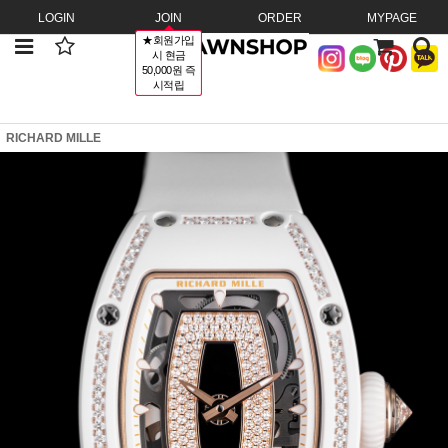
LOGIN
JOIN
ORDER
MYPAGE
★회원가입
시 현금
50,000원 즉
시적립
RICHARD MILLE