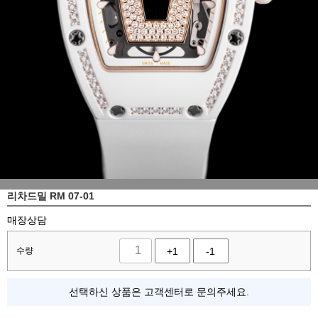
리차드밀 RM 07-01
매장상담
수량
+1
-1
선택하신 상품은 고객센터로 문의주세요.