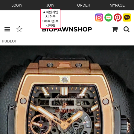
LOGIN
JOIN
ORDER
MYPAGE
★회원가입
시 현금
50,000원 즉
시적립
HUBLOT