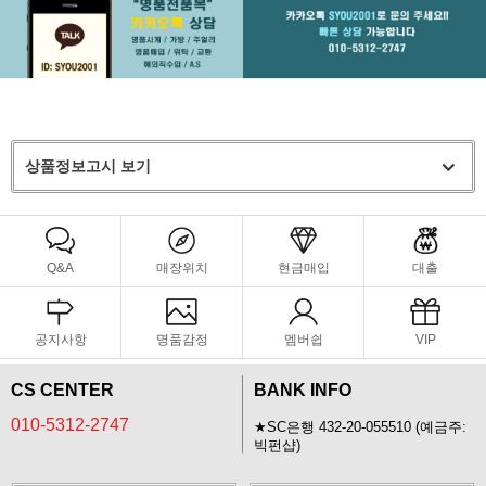
상품정보고시 보기
Q&A
매장위치
현금매입
대출
공지사항
명품감정
멤버쉽
VIP
CS CENTER
BANK INFO
010-5312-2747
★SC은행 432-20-055510 (예금주:
빅펀샵)