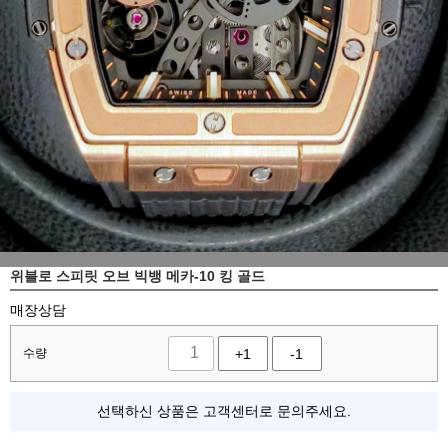
위블로 스피릿 오브 빅뱅 메카-10 킹 골드
매장상담
수량
+1
-1
선택하신 상품은 고객센터로 문의주세요.