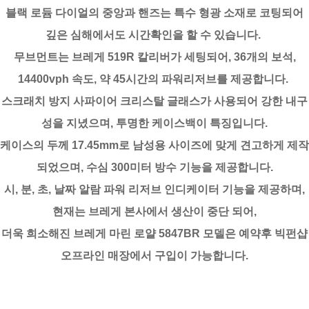
블랙 로듐 다이얼의 중앙과 핸즈는 특수 형광 소재로 코팅되어
깊은 심해에서도 시간확인을 할 수 있습니다.
무브먼트는 브레게 519R 칼리버가 세팅되어, 36개의 보석,
14400vph 속도, 약 45시간의 파워리저브를 제공합니다.
스크래치 방지 사파이어 크리스탈 글래스가 사용되어 강한 내구
성을 지녔으며, 투명한 케이스백이 특징입니다.
케이스의 두께 17.45mm로 남성용 사이즈에 맞게 견고하게 제작
되었으며, 수심 300미터 방수 기능을 제공합니다.
시, 분, 초, 날짜 알람 파워 리저브 인디케이터 기능을 제공하며,
현재는 브레게 본사에서 생산이 중단 되어,
더욱 희소해진 브레게 마린 로얄 5847BR 모델은 예약후 빅펀샵
오프라인 매장에서 구입이 가능합니다.