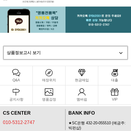
상품정보고시 보기
Q&A
매장위치
현금매입
대출
공지사항
명품감정
멤버쉽
VIP
CS CENTER
BANK INFO
010-5312-2747
★SC은행 432-20-055510 (예금주:
빅펀샵)