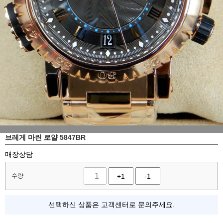
브레게 마린 로얄 5847BR
매장상담
수량
+1
-1
선택하신 상품은 고객센터로 문의주세요.