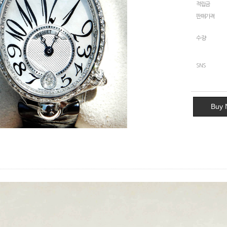
적립금
판매가격
수량
SNS
Buy 