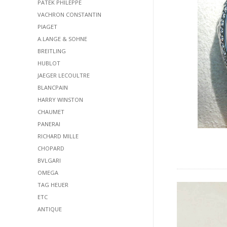
PATEK PHILEPPE
VACHRON CONSTANTIN
PIAGET
A.LANGE & SOHNE
BREITLING
HUBLOT
JAEGER LECOULTRE
BLANCPAIN
HARRY WINSTON
CHAUMET
PANERAI
RICHARD MILLE
CHOPARD
BVLGARI
OMEGA
TAG HEUER
ETC
ANTIQUE