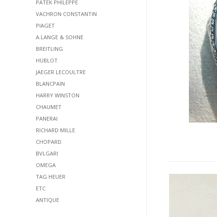
PATEK PHILEPPE
VACHRON CONSTANTIN
PIAGET
A.LANGE & SOHNE
BREITLING
HUBLOT
JAEGER LECOULTRE
BLANCPAIN
HARRY WINSTON
CHAUMET
PANERAI
RICHARD MILLE
CHOPARD
BVLGARI
OMEGA
TAG HEUER
ETC
ANTIQUE