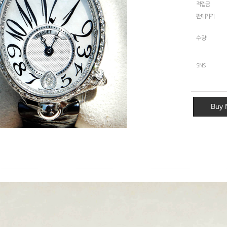
적립금
판매가격
수량
SNS
Buy 