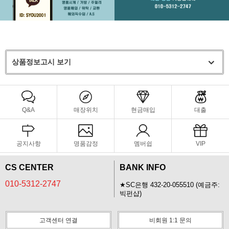
상품정보고시 보기
Q&A
매장위치
현금매입
대출
공지사항
명품감정
멤버쉽
VIP
CS CENTER
BANK INFO
010-5312-2747
★SC은행 432-20-055510 (예금주:
빅펀샵)
고객센터 연결
비회원 1:1 문의