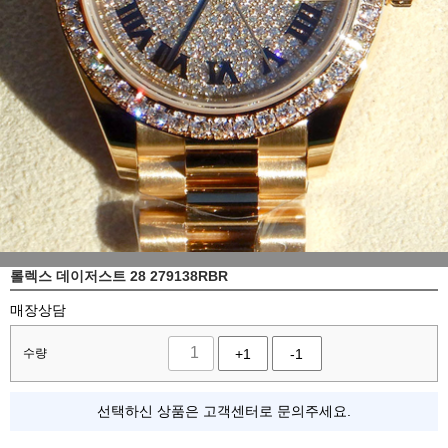
롤렉스 데이저스트 28 279138RBR
매장상담
수량
+1
-1
선택하신 상품은 고객센터로 문의주세요.