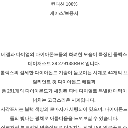
컨디션 100%
케이스/보증서
베젤과 다이얼의 다이아몬드들의 화려한 모습이 특징인 롤렉스
데이저스트 28 279138RBR 입니다.
롤렉스의 섬세한 다이아몬드 기술이 돋보이는 시계로 44개의 브
릴리언트 컷 다이아몬드 베젤과
총 291개의 다이아몬드가 세팅된 파베 다이얼로 특별한 매력이
넘치는 고급스러운 시계입니다.
시각표시는 블랙 색상의 로마자가 세팅되어 있으며, 다이아몬드
들의 빛나는 광채로 아름다움을 느껴보실 수 있습니다.
실크처럼 부드럽게 연속적으로 이어지는 전체 18K 옐로골드 소