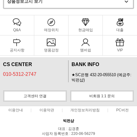
상품정보고시 보기
Q&A
매장위치
현금매입
대출
공지사항
명품감정
멤버쉽
VIP
CS CENTER
BANK INFO
010-5312-2747
★SC은행 432-20-055510 (예금주:
빅펀샵)
고객센터 연결
비회원 1:1 문의
이용안내
이용약관
개인정보처리방침
PC버전
빅펀샵
대표 : 김경훈
사업자 등록번호 : 220-06-56279