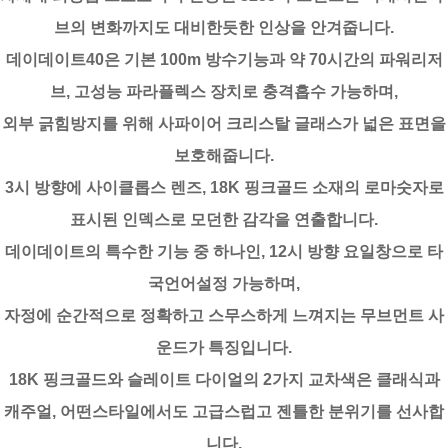
브의 변화까지도 대비한듯한 인상을 안겨줍니다.
데이데이트40은 기본 100m 방수기능과 약 70시간의 파워리저
브, 고성능 파라플렉스 장치로 충격흡수 가능하며,
외부 긁힘방지를 위해 사파이어 크리스탈 글래스가 넓은 표면을
보호해줍니다.
3시 방향에 사이클롭스 렌즈, 18K 핑크골드 소재의 로마숫자로
표시된 인덱스로 모던한 감각을 연출합니다.
데이데이트의 특수한 기능 중 하나인, 12시 방향 요일창으로 타
국언어설정 가능하며,
자정에 순간적으로 정확하고 스무스하게 느껴지는 무브먼트 사
운드가 특징입니다.
18K 핑크골드와 슬레이트 다이얼의 2가지 교차색은 클래식과
캐주얼, 어떤스타일에서도 고급스럽고 젠틀한 분위기를 선사합
니다.