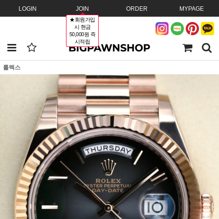
LOGIN
JOIN
ORDER
MYPAGE
★회원가입
시 현금
50,000원 즉
시적립
롤렉스