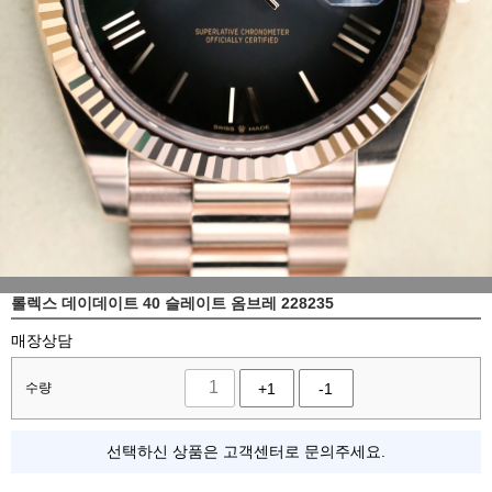
롤렉스 데이데이트 40 슬레이트 옴브레 228235
매장상담
수량
+1
-1
선택하신 상품은 고객센터로 문의주세요.