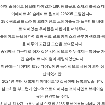
신형 슬레이트 옴브레 다이얼과 18K 핑크골드 소재의 롤렉스 데
이데이트 40 슬레이트 옴브레 228235 모델입니다.
18K 핑크골드 소재의 프레지던트 브레이슬릿과 플루티드 베젤
로 되어있는 우아함은 세련미를 더해주며,
슬레이트 옴브레 다이얼과 핑크 골드 케이스의 풍부한 색조와 짝
을 이루어 고급진 모습을 보여줍니다.
중앙에서 가운데로 점차 짙은 검정색으로 어두워지는 특징을 가
진 슬레이트 다이얼이 세팅되었습니다.
이전에는 데이데이트36 다이얼에만 독점적으로 세팅이 되어 생
산되었지만,
2024년 부터 새롭게 데이데이트40 컬렉션에 등록되었습니다.
실크처럼 부드럽게 연속적으로 이어지는 프레지던트 브레이슬
릿은 편안함을 주며,
차세대 최상급 크로노미터 인증된 3255 무브먼트는 미래시간 무