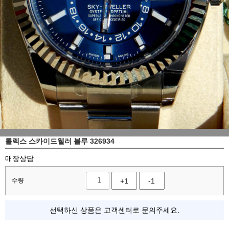
롤렉스 스카이드웰러 블루 326934
매장상담
수량
+1
-1
선택하신 상품은 고객센터로 문의주세요.