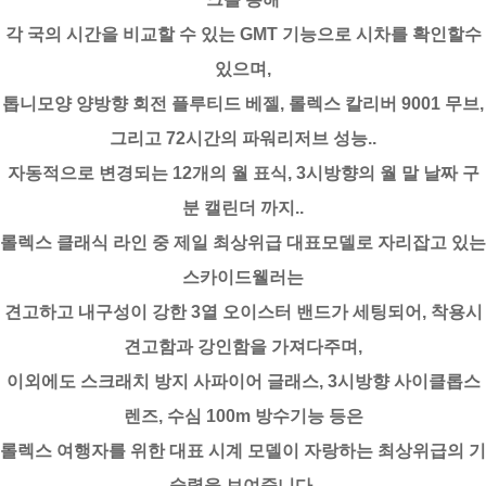
각 국의 시간을 비교할 수 있는 GMT 기능으로 시차를 확인할수
있으며,
톱니모양 양방향 회전 플루티드 베젤, 롤렉스 칼리버 9001 무브,
그리고 72시간의 파워리저브 성능..
자동적으로 변경되는 12개의 월 표식, 3시방향의 월 말 날짜 구
분 캘린더 까지..
롤렉스 클래식 라인 중 제일 최상위급 대표모델로 자리잡고 있는
스카이드웰러는
견고하고 내구성이 강한 3열 오이스터 밴드가 세팅되어, 착용시
견고함과 강인함을 가져다주며,
이외에도 스크래치 방지 사파이어 글래스, 3시방향 사이클롭스
렌즈, 수심 100m 방수기능 등은
롤렉스 여행자를 위한 대표 시계 모델이 자랑하는 최상위급의 기
술력을 보여줍니다.