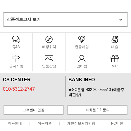
상품정보고시 보기
Q&A
매장위치
현금매입
대출
공지사항
명품감정
멤버쉽
VIP
CS CENTER
BANK INFO
010-5312-2747
★SC은행 432-20-055510 (예금주:
빅펀샵)
고객센터 연결
비회원 1:1 문의
이용안내
이용약관
개인정보처리방침
PC버전