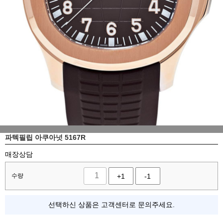
파텍필립 아쿠아넛 5167R
매장상담
수량
+1
-1
선택하신 상품은 고객센터로 문의주세요.