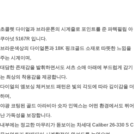
초콜렛 다이얼과 브라운톤의 시계줄로 포인트를 준 파텍필립 아
쿠아넛 5167R 입니다.
브라운색상의 다이얼톤과 18K 핑크골드 소재로 따뜻한 느낌을
주는 시계이며,
대담한 존재감을 발휘하면서도 셔츠 소매 아래에 부드럽게 감기
는 최상의 착용감을 제공합니다.
다이얼의 엠보싱 체커보드 패턴은 빛의 각도에 따라 깊이감을 더
하며,
야광 코팅된 골드 아라비아 숫자 인덱스는 어떤 환경에서도 뛰어
난 가독성을 보장합니다.
내부에는 정교한 마무리가 돋보이는 차세대 Caliber 26-330 S C