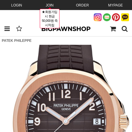
LOGIN
JOIN
ORDER
MYPAGE
★회원가입
시 현금
50,000원 즉
시적립
PATEK PHILEPPE