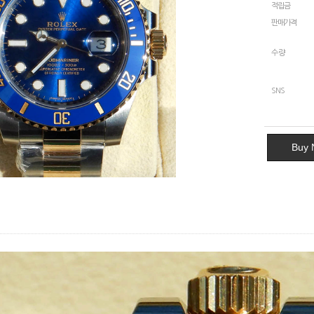
적립금
판매가격
수량
SNS
Buy 