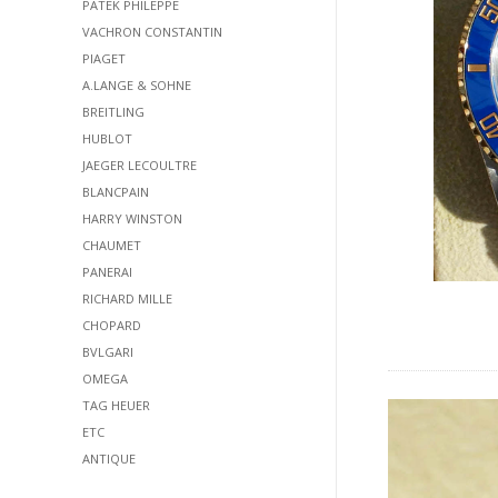
PATEK PHILEPPE
VACHRON CONSTANTIN
PIAGET
A.LANGE & SOHNE
BREITLING
HUBLOT
JAEGER LECOULTRE
BLANCPAIN
HARRY WINSTON
CHAUMET
PANERAI
RICHARD MILLE
CHOPARD
BVLGARI
OMEGA
TAG HEUER
ETC
ANTIQUE