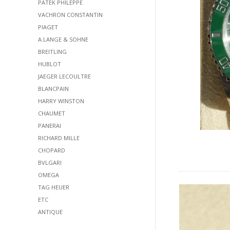
PATEK PHILEPPE
VACHRON CONSTANTIN
PIAGET
A.LANGE & SOHNE
BREITLING
HUBLOT
JAEGER LECOULTRE
BLANCPAIN
HARRY WINSTON
CHAUMET
PANERAI
RICHARD MILLE
CHOPARD
BVLGARI
OMEGA
TAG HEUER
ETC
ANTIQUE