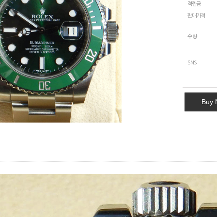
적립금
판매가격
수량
SNS
Buy 