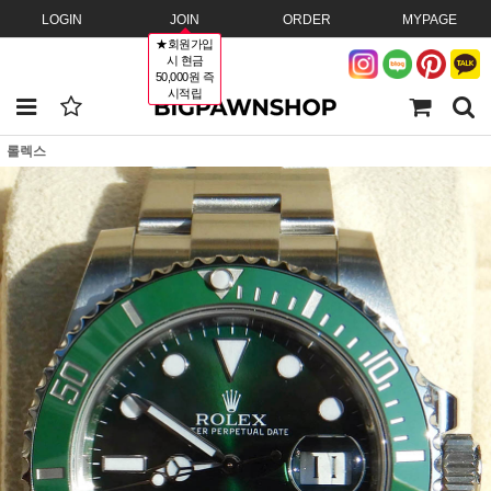
LOGIN
JOIN
ORDER
MYPAGE
★회원가입
시 현금
50,000원 즉
시적립
롤렉스