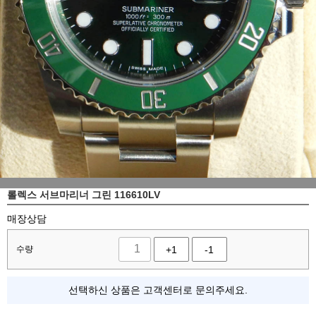
롤렉스 서브마리너 그린 116610LV
매장상담
수량
+1
-1
선택하신 상품은 고객센터로 문의주세요.