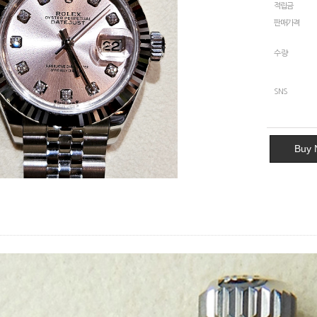
적립금
판매가격
수량
SNS
Buy 