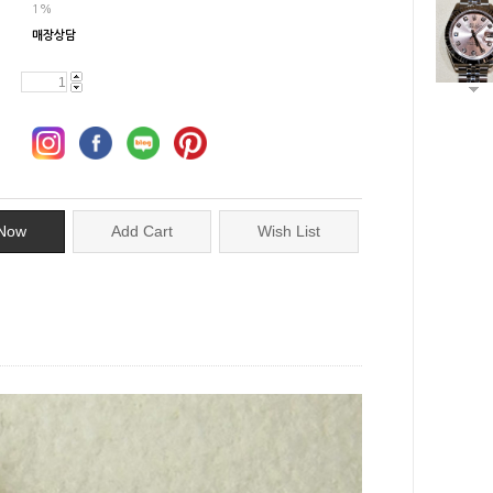
1%
매장상담
Now
Add Cart
Wish List