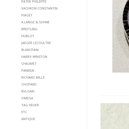
PATEK PHILEPPE
VACHRON CONSTANTIN
PIAGET
A.LANGE & SOHNE
BREITLING
HUBLOT
JAEGER LECOULTRE
BLANCPAIN
HARRY WINSTON
CHAUMET
PANERAI
RICHARD MILLE
CHOPARD
BVLGARI
OMEGA
TAG HEUER
ETC
ANTIQUE