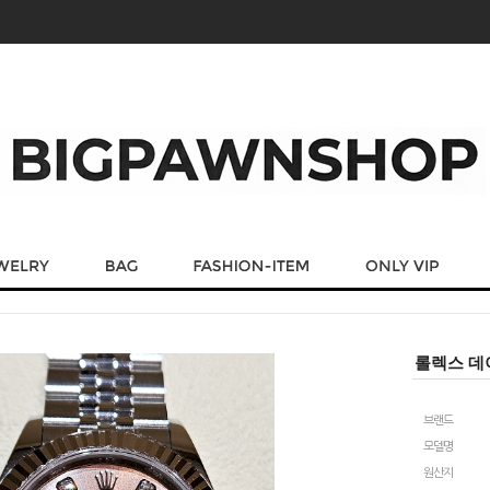
롤렉스 데이
브랜드
모델명
원산지