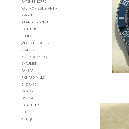
PATEK PHILEPPE
VACHRON CONSTANTIN
PIAGET
A.LANGE & SOHNE
BREITLING
HUBLOT
JAEGER LECOULTRE
BLANCPAIN
HARRY WINSTON
CHAUMET
PANERAI
RICHARD MILLE
CHOPARD
BVLGARI
OMEGA
TAG HEUER
ETC
ANTIQUE