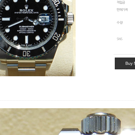
적립금
판매가격
수량
SNS
Buy 